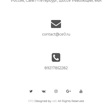
Россия, Санкт-Петербург, шоссе Революции, 86А
contact@ce0.ru
89217852282
STO
Designed by
ce0
. All Rights Reserved.