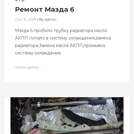
Ремонт Мазда 6
Сен 15, 2018
|
By
admin
Мазда 6 пробило трубку радиатора масло
АКПП попало в систему охлаждения,замена
радиатора,Замена масла АКПП,промывка
системы охлаждения
Читать далее...