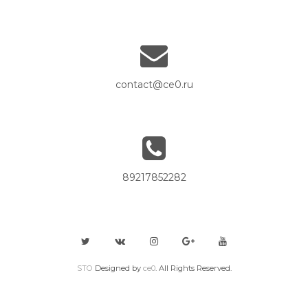
contact@ce0.ru
89217852282
STO
Designed by
ce0
. All Rights Reserved.