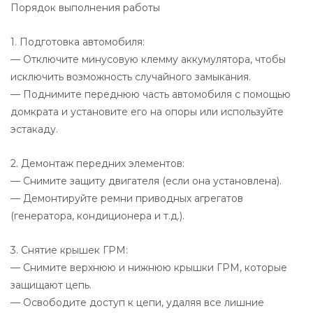
Порядок выполнения работы
1. Подготовка автомобиля:
— Отключите минусовую клемму аккумулятора, чтобы
исключить возможность случайного замыкания.
— Поднимите переднюю часть автомобиля с помощью
домкрата и установите его на опоры или используйте
эстакаду.
2. Демонтаж передних элементов:
— Снимите защиту двигателя (если она установлена).
— Демонтируйте ремни приводных агрегатов
(генератора, кондиционера и т.д.).
3. Снятие крышек ГРМ:
— Снимите верхнюю и нижнюю крышки ГРМ, которые
защищают цепь.
— Освободите доступ к цепи, удаляя все лишние